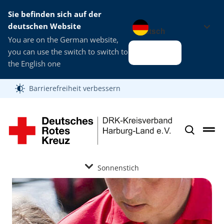
Sie befinden sich auf der
Sprache wechseln zu
deutschen Website
You are on the German website,
you can use the switch to switch to
Alles klar
the English one
Barrierefreiheit verbessern
Sonnenstich