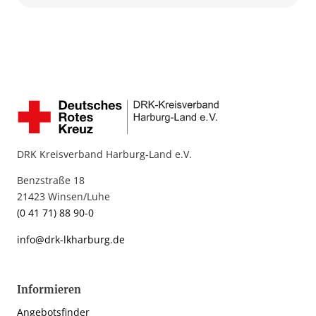
DRK Kreisverband Harburg-Land e.V.
Benzstraße 18
21423 Winsen/Luhe
(0 41 71) 88 90-0
info@drk-lkharburg.de
Informieren
Angebotsfinder