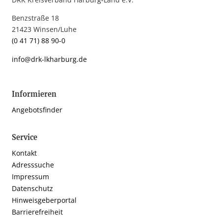
Benzstraße 18
21423 Winsen/Luhe
(0 41 71) 88 90-0
info@drk-lkharburg.de
Informieren
Angebotsfinder
Service
Kontakt
Adresssuche
Impressum
Datenschutz
Hinweisgeberportal
Barrierefreiheit