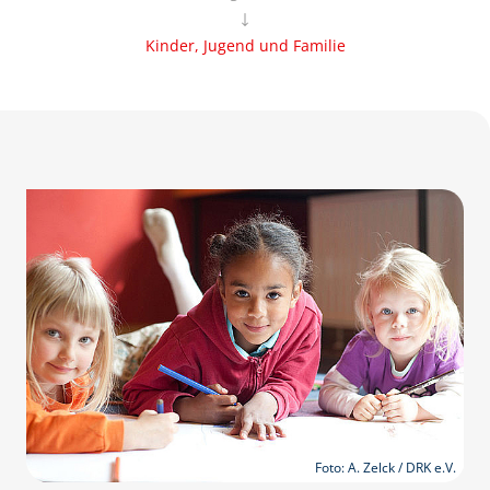
Kinder, Jugend und Familie
Foto: A. Zelck / DRK e.V.