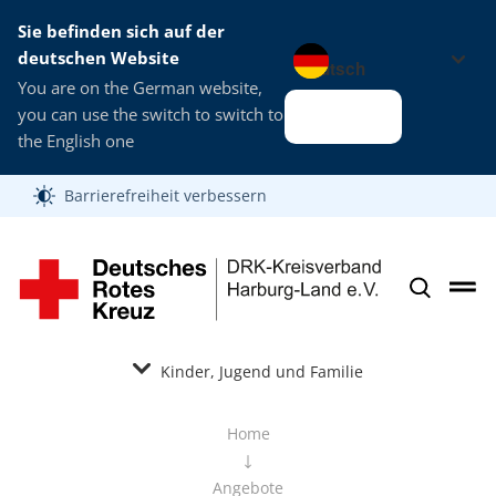
Sie befinden sich auf der
Sprache wechseln zu
deutschen Website
You are on the German website,
you can use the switch to switch to
Alles klar
the English one
Barrierefreiheit verbessern
Kinder, Jugend und Familie
Home
Angebote