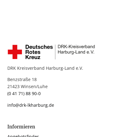
DRK Kreisverband Harburg-Land e.V.
Benzstraße 18
21423 Winsen/Luhe
(0 41 71) 88 90-0
info@drk-lkharburg.de
Informieren
Angebotsfinder