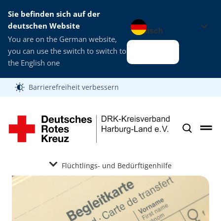
Sie befinden sich auf der
Sprache wechseln zu
deutschen Website
You are on the German website,
you can use the switch to switch to
Alles klar
the English one
Barrierefreiheit verbessern
Flüchtlings- und Bedürftigenhilfe