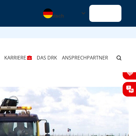
Sprache wechseln zu
Alles klar
KARRIERE
DAS DRK
ANSPRECHPARTNER