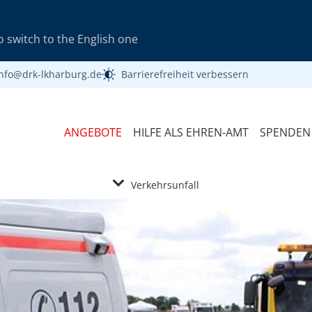
 switch to the English one
info@drk-lkharburg.de
Barrierefreiheit verbessern
ANGEBOTE
HILFE ALS EHREN-AMT
SPENDEN
Verkehrsunfall