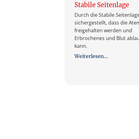
Stabile Seitenlage
Durch die Stabile Seitenlag
sichergestellt, dass die At
freigehalten werden und
Erbrochenes und Blut abla
kann.
Weiterlesen...