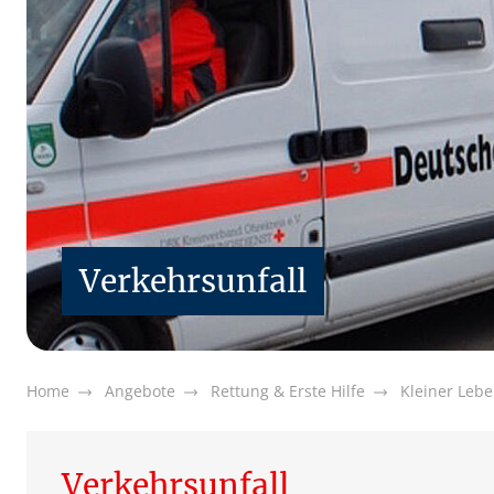
Verkehrsunfall
Home
Angebote
Rettung & Erste Hilfe
Kleiner Lebe
Verkehrsunfall