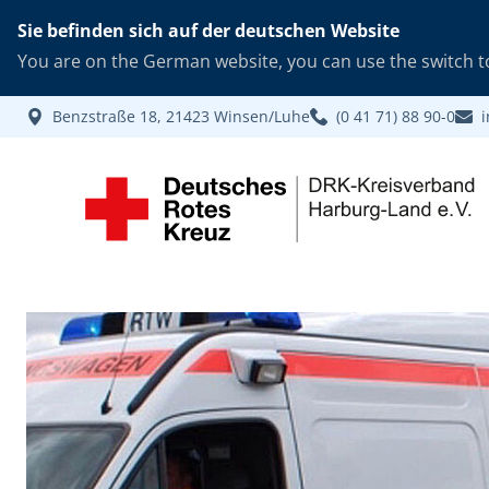
Sie befinden sich auf der deutschen Website
You are on the German website, you can use the switch to
Benzstraße 18, 21423 Winsen/Luhe
(0 41 71) 88 90-0