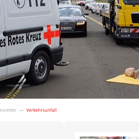
nsretter
Verkehrsunfall