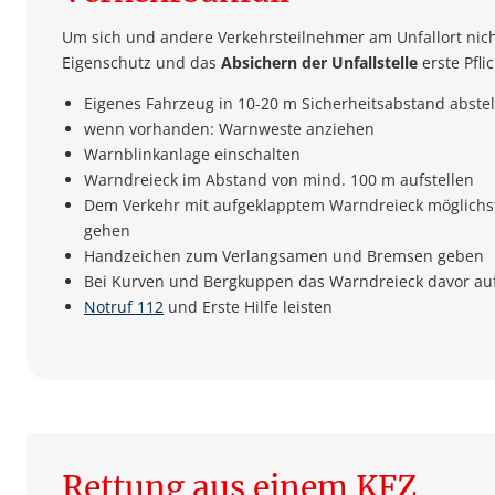
Um sich und andere Verkehrsteilnehmer am Unfallort nicht
Eigenschutz und das
Absichern der Unfallstelle
erste Pflic
Eigenes Fahrzeug in 10-20 m Sicherheitsabstand abstel
wenn vorhanden: Warnweste anziehen
Warnblinkanlage einschalten
Warndreieck im Abstand von mind. 100 m aufstellen
Dem Verkehr mit aufgeklapptem Warndreieck möglichst 
gehen
Handzeichen zum Verlangsamen und Bremsen geben
Bei Kurven und Bergkuppen das Warndreieck davor auf
Notruf 112
und Erste Hilfe leisten
Rettung aus einem KFZ