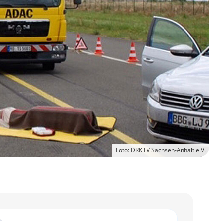
Foto: DRK LV Sachsen-Anhalt e.V.