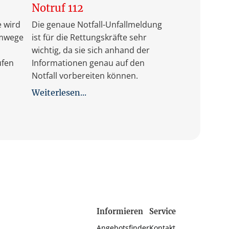
Notruf 112
e wird
Die genaue Notfall-Unfallmeldung
emwege
ist für die Rettungskräfte sehr
wichtig, da sie sich anhand der
ufen
Informationen genau auf den
Notfall vorbereiten können.
Weiterlesen...
Informieren
Service
Angebotsfinder
Kontakt