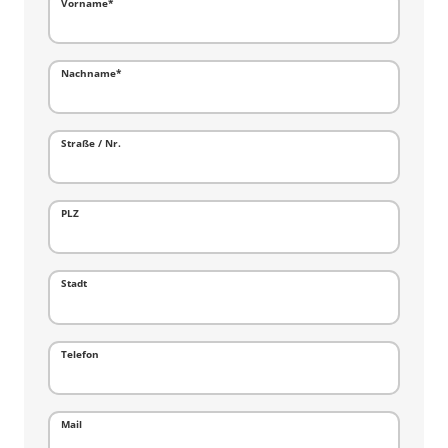
Vorname
*
Nachname
*
Straße / Nr.
PLZ
Stadt
Telefon
Mail