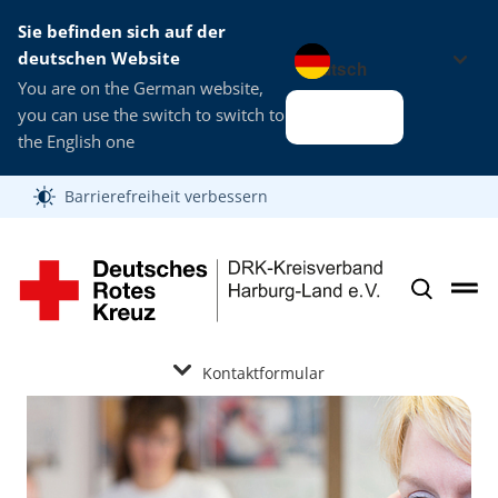
Sie befinden sich auf der
Sprache wechseln zu
deutschen Website
You are on the German website,
you can use the switch to switch to
Alles klar
the English one
Barrierefreiheit verbessern
Kontaktformular