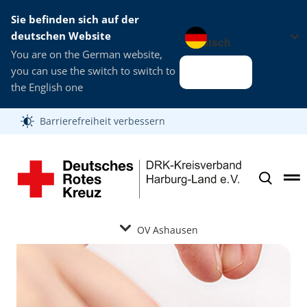
Sie befinden sich auf der
Sprache wechseln zu
deutschen Website
You are on the German website,
you can use the switch to switch to
Alles klar
the English one
Barrierefreiheit verbessern
OV Ashausen