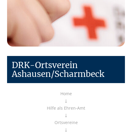
DRK-Ortsverein
Ashausen/Scharmbeck
Home
Hilfe als Ehren-Amt
Ortsvereine